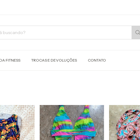
A FITNESS
TROCAS E DEVOLUÇÕES
CONTATO