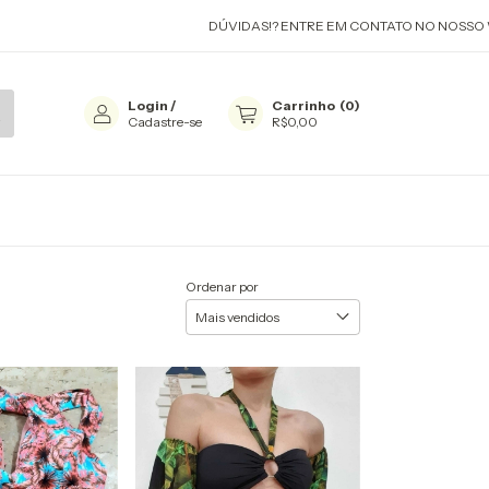
DÚVIDAS!? ENTRE EM CONTATO NO NOSSO WHATSAPP OU I
Login
/
Carrinho
(
0
)
Cadastre-se
R$0,00
Ordenar por