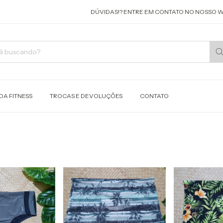
DÚVIDAS!? ENTRE EM CONTATO NO NOSSO WHA
A FITNESS
TROCAS E DEVOLUÇÕES
CONTATO