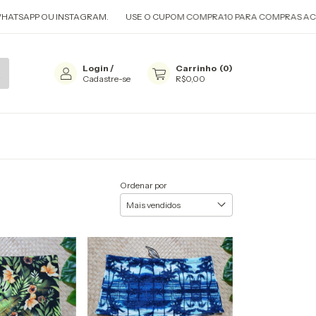
TSAPP OU INSTAGRAM.
USE O CUPOM COMPRA10 PARA COMPRAS ACIMA
Login
/
Carrinho
(
0
)
Cadastre-se
R$0,00
Ordenar por