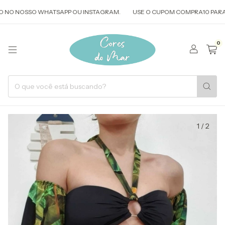
NO NOSSO WHATSAPP OU INSTAGRAM.
USE O CUPOM COMPRA10 PARA CO
0
1
/
2