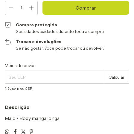
Compra protegida
Seus dados cuidados durante toda a compra.
Trocas e devoluções
Se não gostar, você pode trocar ou devolver.
Entregas para o CEP:
Alterar CEP
Meios de envio
Calcular
Não sei meu CEP
Descrição
Maiô / Body manga longa