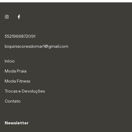
5521966872091
biquiniscoresdomar1@gmail.com
Início
Moda Praia
Moda Fitness
Trocas e Devoluções
Contato
Newsletter