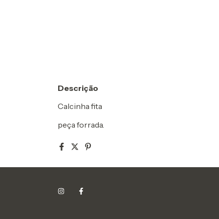
Descrição
Calcinha fita
peça forrada.