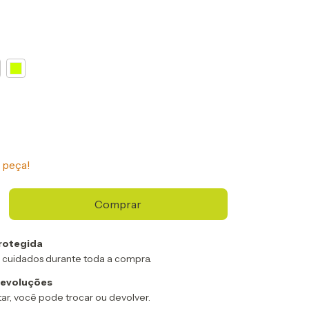
 peça!
rotegida
 cuidados durante toda a compra.
devoluções
ar, você pode trocar ou devolver.